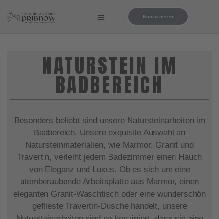
Kontaktieren
NATURSTEIN IM
BADBEREICH
Besonders beliebt sind unsere Natursteinarbeiten im
Badbereich. Unsere exquisite Auswahl an
Natursteinmaterialien, wie Marmor, Granit und
Travertin, verleiht jedem Badezimmer einen Hauch
von Eleganz und Luxus. Ob es sich um eine
atemberaubende Arbeitsplatte aus Marmor, einen
eleganten Granit-Waschtisch oder eine wunderschön
geflieste Travertin-Dusche handelt, unsere
Natursteinarbeiten sind so konzipiert, dass sie eine