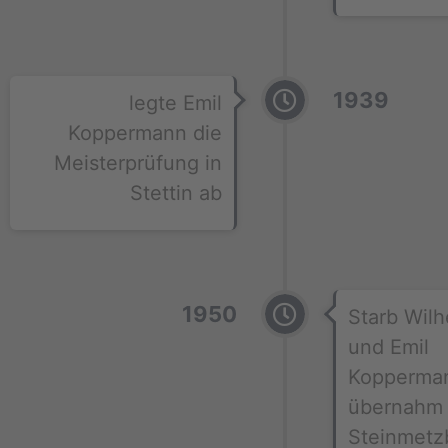
1939
legte Emil
Koppermann die
Meisterprüfung in
Stettin ab
1950
Starb Wilh
und Emil
Kopperma
übernahm
Steinmetz