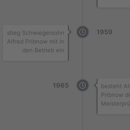
1959
stieg Schwiegersohn
Alfred Pribnow mit in
den Betrieb ein
1965
besteht Al
Pribnow d
Meisterpr