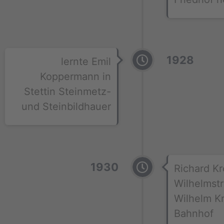
1928
lernte Emil
Koppermann in
Stettin Steinmetz-
und Steinbildhauer
1930
Richard Kro
Wilhelmst
Wilhelm Kr
Bahnhof