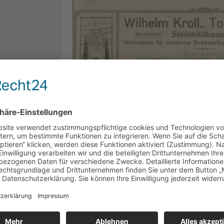
 schulte
gesellen